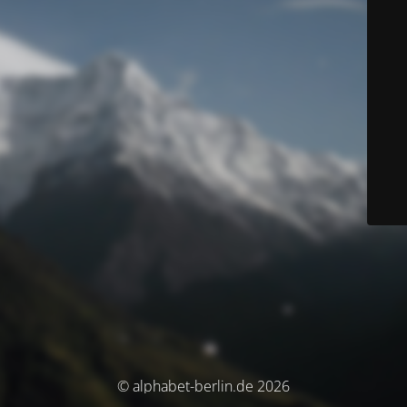
© alphabet-berlin.de 2026