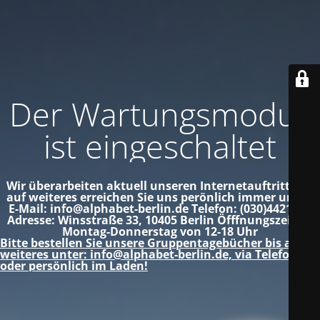
Der Wartungsmodus
ist eingeschaltet
Wir überarbeiten aktuell unseren Internetauftritt!
Bis
auf weiteres erreichen Sie uns perönlich immer unter:
E-Mail: info@alphabet-berlin.de
Telefon: (030)4421012
Adresse: Winsstraße 33, 10405 Berlin
Öfffnungszeiten:
Montag-Donnerstag von 12-18 Uhr
Bitte bestellen Sie unsere Gruppentagebücher bis auf
weiteres unter: info@alphabet-berlin.de, via Telefon
oder persönlich im Laden!