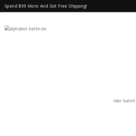
Spend $99 More And Get Free Shipping!
Hier bahnt