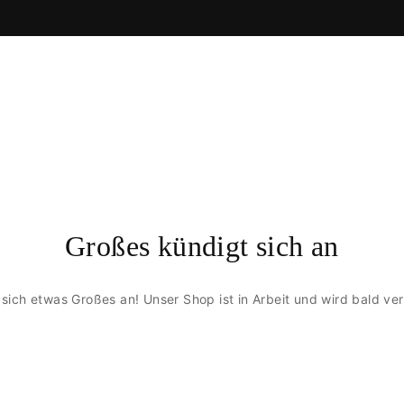
Großes kündigt sich an
 sich etwas Großes an! Unser Shop ist in Arbeit und wird bald verö