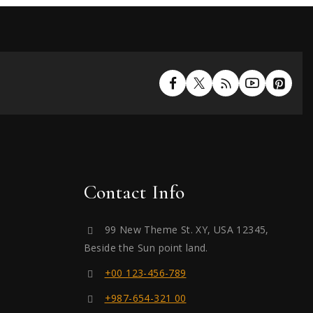
Contact Info
99 New Theme St. XY, USA 12345,
Beside the Sun point land.
+00 123-456-789
+987-654-321 00