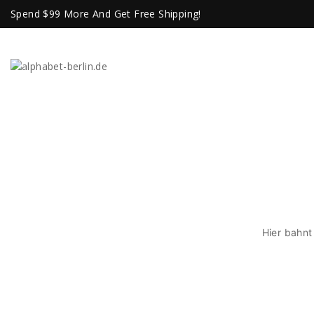
Spend $99 More And Get Free Shipping!
Hier bahnt