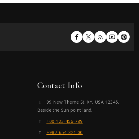
Contact Info
99 New Theme St. XY, USA 12345,
Beside the Sun point land.
+00 123-456-789
+987-654-321 00