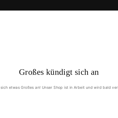
Großes kündigt sich an
 sich etwas Großes an! Unser Shop ist in Arbeit und wird bald verö