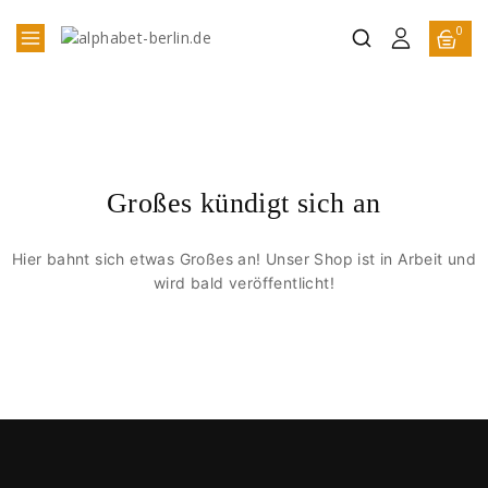
0
Großes kündigt sich an
Hier bahnt sich etwas Großes an! Unser Shop ist in Arbeit und
wird bald veröffentlicht!