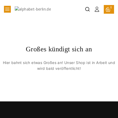
0
Großes kündigt sich an
Hier bahnt sich etwas Großes an! Unser Shop ist in Arbeit und
wird bald veröffentlicht!