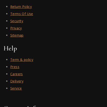
Return Policy
Terms Of Use
Security
Privacy
Sitemap
Help
Term & policy
Press
Careers
Delivery
Service