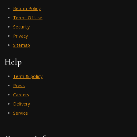
Return Policy
Terms Of Use
Security
Privacy
Sitemap
Help
Term & policy
Press
Careers
Delivery
Service