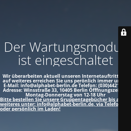
Der Wartungsmodus
ist eingeschaltet
Wir überarbeiten aktuell unseren Internetauftritt!
Bis
auf weiteres erreichen Sie uns perönlich immer unter:
E-Mail: info@alphabet-berlin.de
Telefon: (030)4421012
Adresse: Winsstraße 33, 10405 Berlin
Öfffnungszeiten:
Montag-Donnerstag von 12-18 Uhr
Bitte bestellen Sie unsere Gruppentagebücher bis auf
weiteres unter: info@alphabet-berlin.de, via Telefon
oder persönlich im Laden!